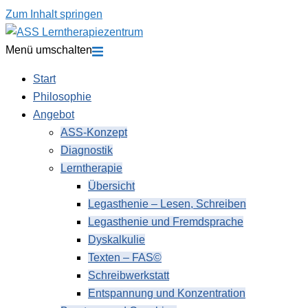
Zum Inhalt springen
Menü umschalten
Start
Philosophie
Angebot
ASS-Konzept
Diagnostik
Lerntherapie
Übersicht
Legasthenie – Lesen, Schreiben
Legasthenie und Fremdsprache
Dyskalkulie
Texten – FAS©
Schreibwerkstatt
Entspannung und Konzentration