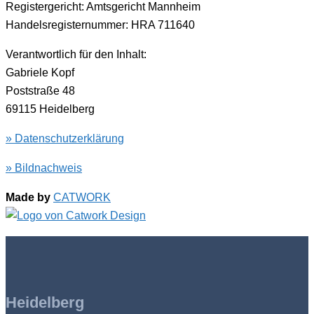
Registergericht: Amtsgericht Mannheim
Handelsregisternummer: HRA 711640
Verantwortlich für den Inhalt:
Gabriele Kopf
Poststraße 48
69115 Heidelberg
» Datenschutzerklärung
» Bildnachweis
Made by
CATWORK
Heidelberg