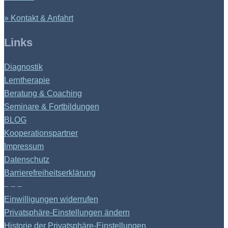
» Kontakt & Anfahrt
Links
Diagnostik
Lerntherapie
Beratung & Coaching
Seminare & Fortbildungen
BLOG
Kooperationspartner
Impressum
Datenschutz
Barrierefreiheitserklärung
– – –
Einwilligungen widerrufen
Privatsphäre-Einstellungen ändern
Historie der Privatsphäre-Einstellungen