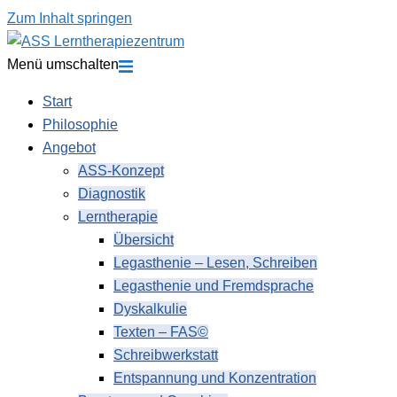
Zum Inhalt springen
Menü umschalten
Start
Philosophie
Angebot
ASS-Konzept
Diagnostik
Lerntherapie
Übersicht
Legasthenie – Lesen, Schreiben
Legasthenie und Fremdsprache
Dyskalkulie
Texten – FAS©
Schreibwerkstatt
Entspannung und Konzentration