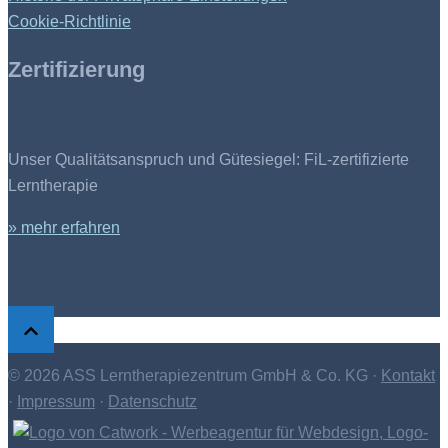
Cookie-Richtlinie
Zertifizierung
Unser Qualitätsanspruch und Gütesiegel: FiL-zertifizierte
Lerntherapie
» mehr erfahren
© 2026 ASS Lerntherapiezentrum GmbH & Co. KG ·
Kontakt
·
Impressum
·
Datenschutz