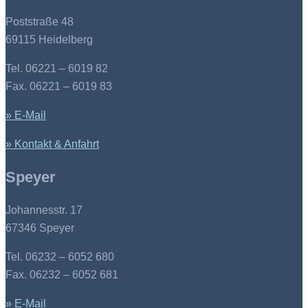
Poststraße 48
69115 Heidelberg
Tel. 06221 – 6019 82
Fax. 06221 – 6019 83
» E-Mail
» Kontakt & Anfahrt
Speyer
Johannesstr. 17
67346 Speyer
Tel. 06232 – 6052 680
Fax. 06232 – 6052 681
» E-Mail