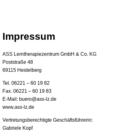
Impressum
ASS Lerntherapiezentrum GmbH & Co. KG
Poststraße 48
69115 Heidelberg
Tel. 06221 – 60 19 82
Fax. 06221 – 60 19 83
E-Mail: buero@ass-lz.de
www.ass-lz.de
Vertretungsberechtigte Geschäftsführerin:
Gabriele Kopf