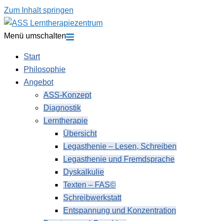
Zum Inhalt springen
Menü umschalten
Start
Philosophie
Angebot
ASS-Konzept
Diagnostik
Lerntherapie
Übersicht
Legasthenie – Lesen, Schreiben
Legasthenie und Fremdsprache
Dyskalkulie
Texten – FAS©
Schreibwerkstatt
Entspannung und Konzentration