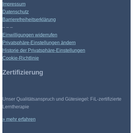
Impressum
Datenschutz
Barrierefreiheitserklärung
– – –
Einwilligungen widerrufen
Privatsphäre-Einstellungen ändern
Historie der Privatsphäre-Einstellungen
Cookie-Richtlinie
Zertifizierung
Unser Qualitätsanspruch und Gütesiegel: FiL-zertifizierte
Lerntherapie
» mehr erfahren