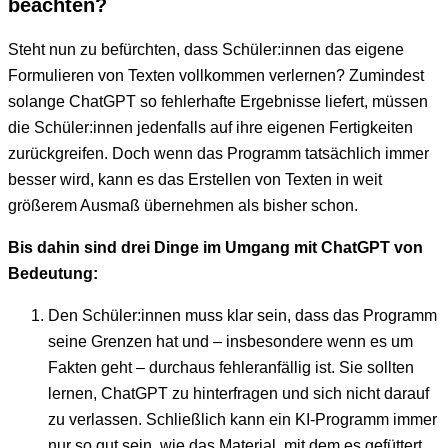
beachten?
Steht nun zu befürchten, dass Schüler:innen das eigene
Formulieren von Texten vollkommen verlernen? Zumindest
solange ChatGPT so fehlerhafte Ergebnisse liefert, müssen
die Schüler:innen jedenfalls auf ihre eigenen Fertigkeiten
zurückgreifen. Doch wenn das Programm tatsächlich immer
besser wird, kann es das Erstellen von Texten in weit
größerem Ausmaß übernehmen als bisher schon.
Bis dahin sind drei Dinge im Umgang mit ChatGPT von
Bedeutung:
Den Schüler:innen muss klar sein, dass das Programm
seine Grenzen hat und – insbesondere wenn es um
Fakten geht – durchaus fehleranfällig ist. Sie sollten
lernen, ChatGPT zu hinterfragen und sich nicht darauf
zu verlassen. Schließlich kann ein KI-Programm immer
nur so gut sein, wie das Material, mit dem es gefüttert